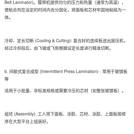
Belt Laminator)。履带机提供均匀的压力和热量（通常为高温），
使粘合剂在设定的时间内充分固化，将面板和芯材牢固地粘结为一
体。
冷却、定长切断 (Cooling & Cutting): 复合好的连续板送出层压机，
经过冷却段后，由飞锯或飞剪根据设定长度进行精准切断。
b. 间歇式复合成型 (Intermittent Press Lamination) - 常用于玻镁板
等
适用于小批量、非标准规格或需要冷压的芯材（如整张玻镁板）。
组坯 (Assembly): 工人将下面板、涂胶、芯材、涂胶、上面板按顺
序在大型平台上组装好。