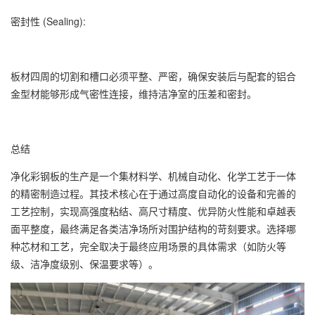
密封性 (Sealing):
板材四周的切割和槽口必须平整、严密，确保安装后与配套的铝合
金型材能够形成气密性连接，维持洁净室的压差和密封。
总结
净化彩钢板的生产是一个集材料学、机械自动化、化学工艺于一体
的精密制造过程。其技术核心在于通过高度自动化的设备和完善的
工艺控制，实现高强度粘结、高尺寸精度、优异防火性能和卓越表
面平整度，最终满足各类洁净场所对围护结构的苛刻要求。选择哪
种芯材和工艺，完全取决于最终应用场景的具体需求（如防火等
级、洁净度级别、保温要求等）。