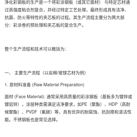
净化彩钢板的生产是一个将彩涂钢板（或其它面材） 与特定芯材通
过高强度粘合剂复合，并经过特定工艺处理，最终形成具有洁净、
抗菌、防火等特性的夹芯板的过程。其生产流程主要分为两大部
分：彩涂卷的预处理和夹芯板的复合生产。
整个生产流程和技术可以概括为：
一、 主要生产流程（以岩棉/玻镁芯材为例）
1. 原材料准备 (Raw Material Preparation)
面材 (Face Material): 通常采用高质量的彩涂钢板（基板多为镀锌或
镀铝锌），涂层种类需满足洁净要求，如PE（聚酯）、HDP（高耐
候聚酯）、PVDF（氟碳）等，具有优异的耐腐蚀、抗刮擦和清洁性
能。不锈钢板也是常见选择。