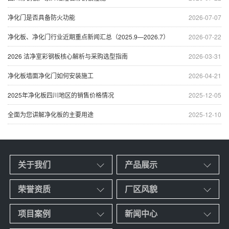
净化门是否具备防火功能
2026-07-07
净化板、净化门行业近期重点新闻汇总（2025.9—2026.7）
2026-07-22
2026 洁净室彩钢板核心解析与采购选型指南
2026-03-31
净化板墙面净化门如何安装施工
2026-04-21
2025年净化板四川地区的销售价格情况
2025-12-05
全面为您讲解净化板的主要用途
2025-12-10
关于我们
产品展示
荣誉资质
厂区风貌
项目案例
新闻中心