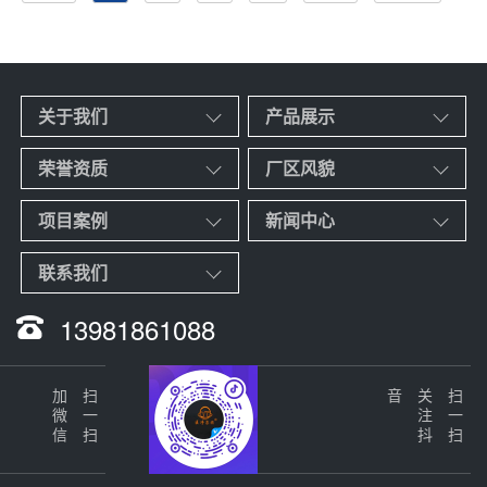
关于我们
产品展示
荣誉资质
厂区风貌
项目案例
新闻中心
联系我们
13981861088
加微信
扫一扫
音
关
注
抖
扫一扫