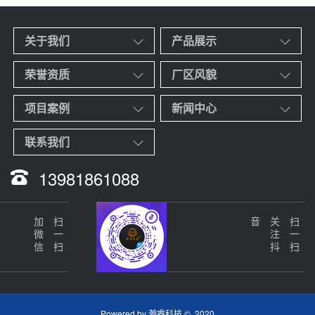
关于我们
产品展示
荣誉资质
厂区风貌
项目案例
新闻中心
联系我们
13981861088
加微信
扫一扫
音
关
注
抖
扫一扫
Powered by
瀚睿科技
© 2020