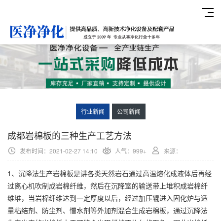
行业新闻
公司新闻
成都岩棉板的三种生产工艺方法
发布时间：2021-02-27 14:10
人气：999+
来源：
1、沉降法生产岩棉板是讲各类天然岩石通过高温熔化成液体后再经
过离心机吹制成岩棉纤维，然后在沉降室的输送带上堆积成岩棉纤
维堆，当岩棉纤维达到一定厚度以后，经过加压辊进入固化炉与适
量粘结剂、防尘剂、憎水剂等外加剂混合生成岩棉板，通过沉降法