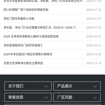
多项洁净室新标准陆续实施，净化板、净化门行业迎来规范化升级浪潮
2026-07-23
四川彩钢板厂家介绍硅岩彩钢板性能
2026-07-22
净化门是否具备防火功能
2026-07-07
净化板、净化门行业近期重点新闻汇总（2025.9—2026.7）
2026-07-22
2026 洁净室彩钢板核心解析与采购选型指南
2026-03-31
净化板墙面净化门如何安装施工
2026-04-21
2025年净化板四川地区的销售价格情况
2025-12-05
全面为您讲解净化板的主要用途
2025-12-10
关于我们
产品展示
荣誉资质
厂区风貌